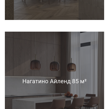
Нагатино Айленд 85 м²