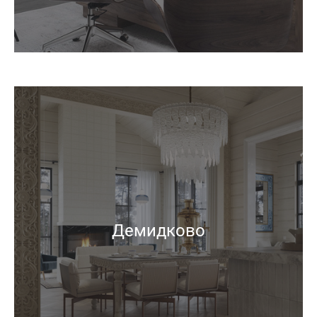
Демидково