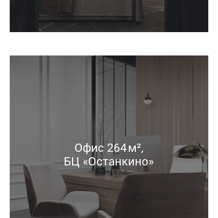
Офис 264 м²,
БЦ «Останкино»